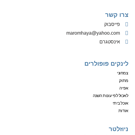
צרו קשר
פייסבוק
‫maromhaya@yahoo.com
אינסטגרם
לינקים פופולרים
צמחוני
מתוק
אפיה
לאכול לפי עונות השנה
אוכל ביתי
אודות
ניוזלטר