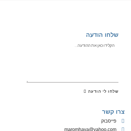
שלחו הודעה
שלחו לי הודעה
צרו קשר
פייסבוק
‫maromhaya@yahoo.com