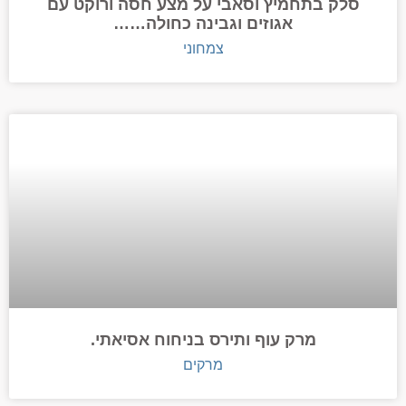
סלק בתחמיץ וסאבי על מצע חסה ורוקט עם
אגוזים וגבינה כחולה……
צמחוני
מרק עוף ותירס בניחוח אסיאתי.
מרקים