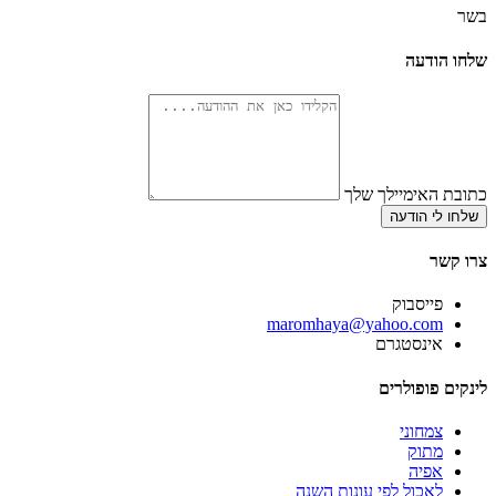
בשר
שלחו הודעה
כתובת האימיילך שלך
שלחו לי הודעה
צרו קשר
פייסבוק
‫maromhaya@yahoo.com
אינסטגרם
לינקים פופולרים
צמחוני
מתוק
אפיה
לאכול לפי עונות השנה