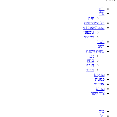
בית
עלי
יוגה
כל המתכונים
טבעוני/צמחוני
טבעוני
צמחוני
בשר
דגים
עונות השנה
קיץ
סתיו
חורף
אביב
מרקים
פסטה
אסייתי
מתוק
צור קשר
בית
עלי