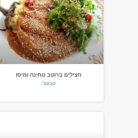
חצילים ברוטב טחינה ומיסו
טבעוני