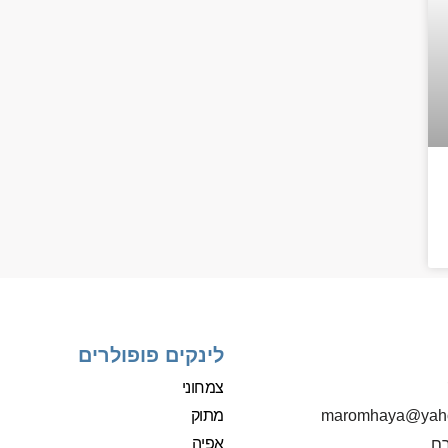
לינקים פופולרים
צמחוני
מתוק
‫maromhaya@yah
אפיה
רם