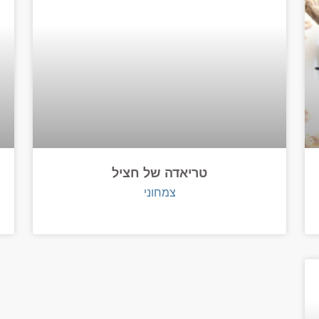
טריאדה של חציל
צמחוני