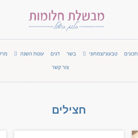
כונים
טבעוני/צמחוני
בשר
דגים
עונות השנה
מרק
צור קשר
חצילים