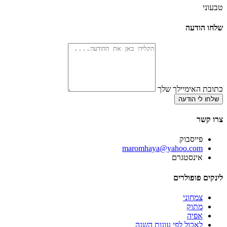
טבעוני
שלחו הודעה
כתובת האימיילך שלך
שלחו לי הודעה
צרו קשר
פייסבוק
‫maromhaya@yahoo.com
אינסטגרם
לינקים פופולרים
צמחוני
מתוק
אפיה
לאכול לפי עונות השנה