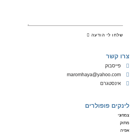
שלחו לי הודעה
צרו קשר
פייסבוק
‫maromhaya@yahoo.com
אינסטגרם
לינקים פופולרים
צמחוני
מתוק
אפיה