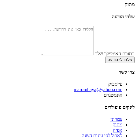
מתוק
שלחו הודעה
כתובת האימיילך שלך
שלחו לי הודעה
צרו קשר
פייסבוק
‫maromhaya@yahoo.com
אינסטגרם
לינקים פופולרים
צמחוני
מתוק
אפיה
לאכול לפי עונות השנה