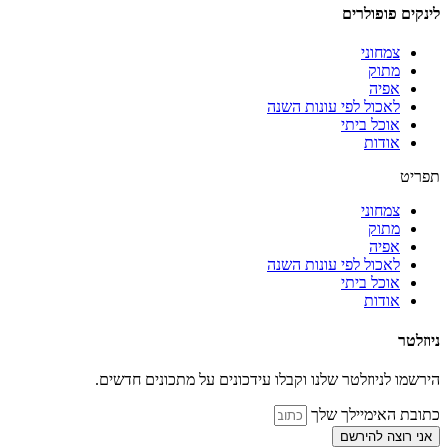
לינקים פופולרים
צמחוני
מתוק
אפיה
לאכול לפי עונות השנה
אוכל ביתי
אודות
תפריט
צמחוני
מתוק
אפיה
לאכול לפי עונות השנה
אוכל ביתי
אודות
ניוזלטר
הירשמו לניוזלטר שלנו וקבלו עידכונים על מתכונים חדשים.
כתובת האימיילך שלך
אני רוצה להירשם