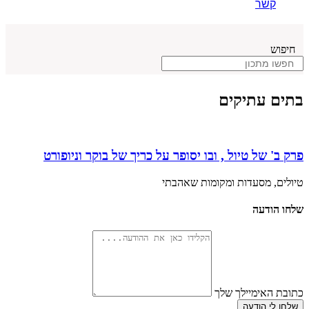
קשר
חיפוש
בתים עתיקים
פרק ב' של טיול , ובו יסופר על כריך של בוקר וניופורט
טיולים, מסעדות ומקומות שאהבתי
שלחו הודעה
כתובת האימיילך שלך
שלחו לי הודעה