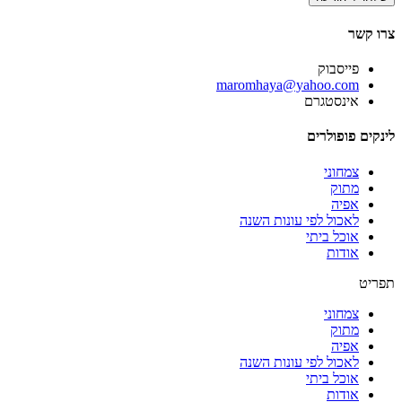
צרו קשר
פייסבוק
‫maromhaya@yahoo.com
אינסטגרם
לינקים פופולרים
צמחוני
מתוק
אפיה
לאכול לפי עונות השנה
אוכל ביתי
אודות
תפריט
צמחוני
מתוק
אפיה
לאכול לפי עונות השנה
אוכל ביתי
אודות