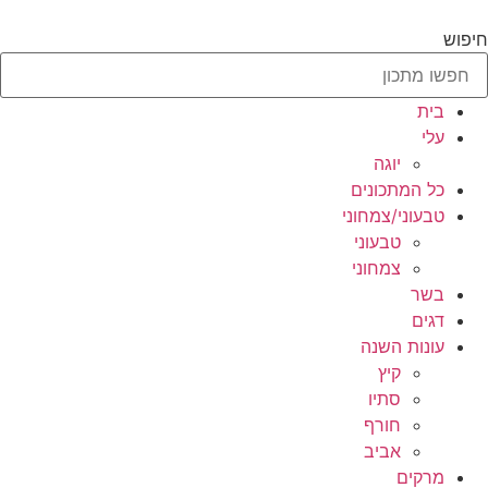
לג
תוכן
חיפוש
בית
עלי
יוגה
כל המתכונים
טבעוני/צמחוני
טבעוני
צמחוני
בשר
דגים
עונות השנה
קיץ
סתיו
חורף
אביב
מרקים