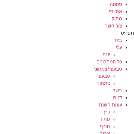
פסטה
אסייתי
מתוק
צור קשר
תפריט
בית
עלי
יוגה
כל המתכונים
טבעוני/צמחוני
טבעוני
צמחוני
בשר
דגים
עונות השנה
קיץ
סתיו
חורף
אביב