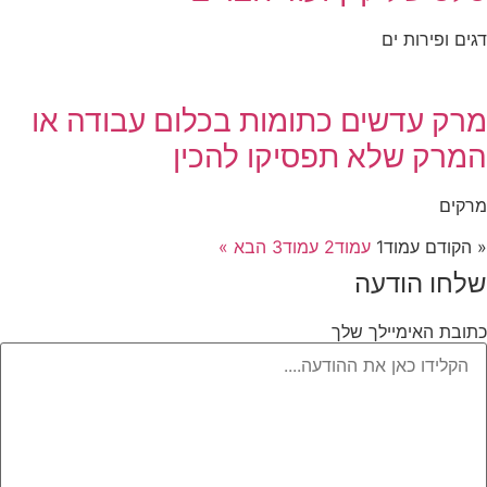
דגים ופירות ים
מרק עדשים כתומות בכלום עבודה או
המרק שלא תפסיקו להכין
מרקים
« הקודם
עמוד
1
עמוד
2
עמוד
3
הבא »
שלחו הודעה
כתובת האימיילך שלך