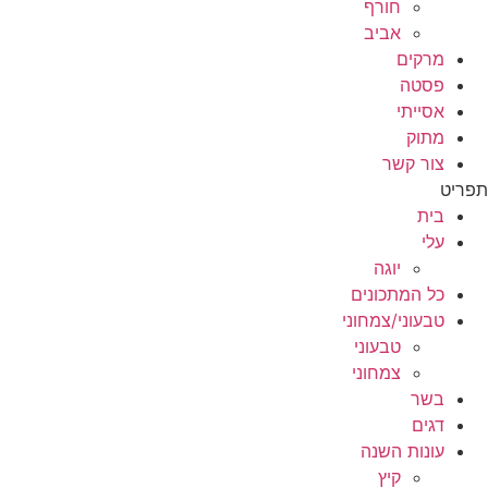
חורף
אביב
מרקים
פסטה
אסייתי
מתוק
צור קשר
תפריט
בית
עלי
יוגה
כל המתכונים
טבעוני/צמחוני
טבעוני
צמחוני
בשר
דגים
עונות השנה
קיץ