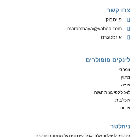
צרו קשר
פייסבוק
‫maromhaya@yahoo.com
אינסטגרם
לינקים פופולרים
צמחוני
מתוק
אפיה
לאכול לפי עונות השנה
אוכל ביתי
אודות
ניוזלטר
הירשמו לניוזלטר שלנו וקבלו עידכונים על מתכונים חדשים.