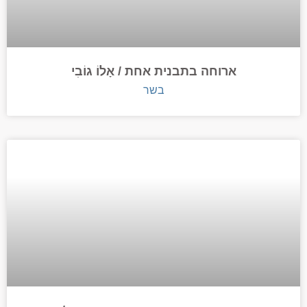
ארוחה בתבנית אחת / אָלוֹ גוֹבִי
בשר