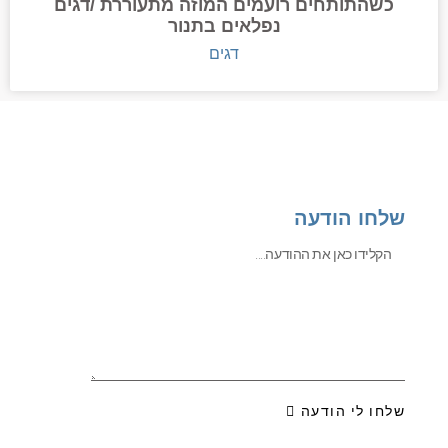
כשהתותחים רועמים המוזה מתעוררת /דגים
נפלאים בתנור
דגים
שלחו הודעה
שלחו לי הודעה