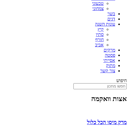
טבעוני
צמחוני
בשר
דגים
עונות השנה
קיץ
סתיו
חורף
אביב
מרקים
פסטה
אסייתי
מתוק
צור קשר
חיפוש
אצות וואקמה
מרק מיסו הכל כלול