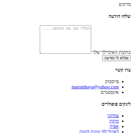
מרקים
שלחו הודעה
כתובת האימיילך שלך
שלחו לי הודעה
צרו קשר
פייסבוק
‫maromhaya@yahoo.com
אינסטגרם
לינקים פופולרים
צמחוני
מתוק
אפיה
לאכול לפי עונות השנה