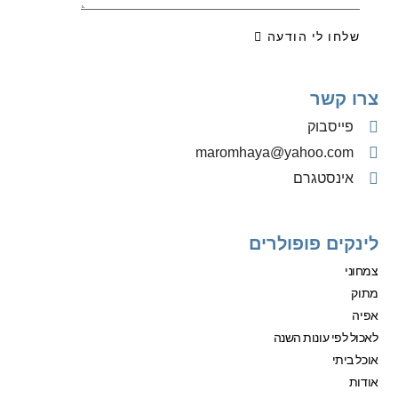
שלחו לי הודעה
צרו קשר
פייסבוק
‫maromhaya@yahoo.com
אינסטגרם
לינקים פופולרים
צמחוני
מתוק
אפיה
לאכול לפי עונות השנה
אוכל ביתי
אודות