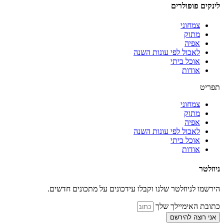
לינקים פופולרים
צמחוני
מתוק
אפיה
לאכול לפי עונות השנה
אוכל ביתי
אודות
תפריט
צמחוני
מתוק
אפיה
לאכול לפי עונות השנה
אוכל ביתי
אודות
ניוזלטר
הירשמו לניוזלטר שלנו וקבלו עידכונים על מתכונים חדשים.
כתובת האימיילך שלך
אני רוצה להירשם