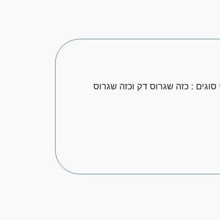
 סוגים : כזה שגרוס דק וכזה שגרוס