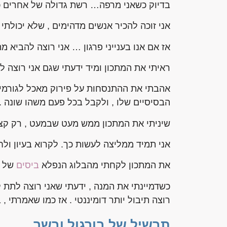
בדיוק כשאני מרפה… רשת גדולה של אחרים כמונ
אני זוכה להכיר אנשים מדהימים , שלא יכולתי
אז אם אנו בענייני פרגון … אני רוצה להביא מ
ראיתי את המתכון ומיד ידעתי שגם אני רוצה
אהבתי את ההתנסחות על פירוק מאכל לגורמים ש
הבסיסיים שלו , ולקבל בכל פעם משהו שונה .
שיניתי את המתכון ממש מעט שבמעט , רק קצת
אני תמיד ממליצה לעשות כך. לקרוא בעיון ול
את המתכון לקחתי מהבלוג הנפלא
ביסים
של ה
כשדמיינתי את המנה , ידעתי שאני רוצה לתת 
רוצה תיבול יותר דומיננטי . אז כמו שאמרתי 
תבשיל של בורגול ובשר