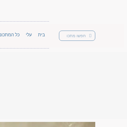
בית
עלי
כל המתכונ