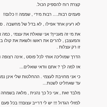
קצרת רוח להספיק הכול.
פעמים רבות…. רבות מידי , שממה !! כלום!!
לא רעיון אחד אפילו , לא בדל של מחשבה . ס
את מי זה מעניין? אני שואלת את עצמי , כמה
והמעצבן , להרים את ראשו ולשאת את קולו בש
זו רק עצלות .
הדרך שמוליכה אותי לכל פוסט , אינה רצופה וח
אז למה לך ? אתם וודאי שואלים…
כי אני מחויבת לעצמי . ההחלטות שלי אינן נמ
עד שאחליט לשנות…
מלבד זאת , אני כל כך נהנית , מלאה בשמחה 
למזלי הגדול !!! יש לי דרייב עצום!!! בכל פע