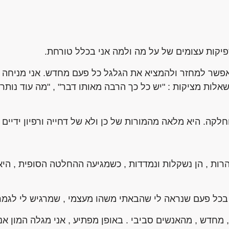
פיקות עצומים של על מה ולמה אני בכלל טורחת.
 אפשר למחזר ולהמציא את הגלגל כל פעם מחדש. אני מניחה ל
אלות מציקות : "יש כל כך הרבה מאותו דבר" , "מה עוד נות
לקה. היא מלאה מהמורות של כן ולא של דחייה ורפיון ידיים .
הרות , הן נשקלות ונמדדות , כשמגיעה ההחלטה הסופית , היא
בכל פעם שנראה לי שהבאתי משהו מעצמי , שמרגיש לי לגמרי 
ם , מחדש , מהאנשים סביבי . באופן מפתיע , אני מגלה המון א