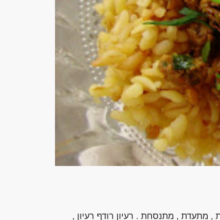
 מתעדת , מתנסחת . רעיון רודף רעיון ,