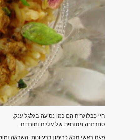
חיי כבלוגרית הם כמו נסיעה בגלגל ענק.
סחרחרה מטורפת של עליות ומורדות.
פעם ראשי מלא כרימון ברעיונות ,השראה ומוטי