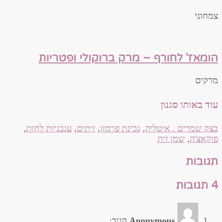
צמחוני
הומאז' לחורף – מרק ברוקולי ופטריות
מרקים
עוד באותו סגנון
בצק שמרים . איטליה
,
גבינת פרמזן
,
זיתים
,
עגבניות לחות
,
פוקאצ'ה
,
שמן זית
תגובות
4 תגובות
Anonymous
הגיב: