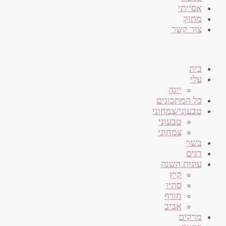
אסייתי
מתוק
צור קשר
בית
עלי
יוגה
כל המתכונים
טבעוני/צמחוני
טבעוני
צמחוני
בשר
דגים
עונות השנה
קיץ
סתיו
חורף
אביב
מרקים