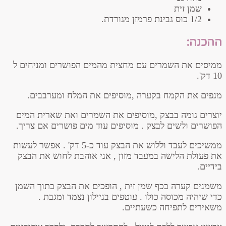
שמן זית
1/2 כוס גבינת פרמזן מגורדת.
ההכנה:
ממיסים את השמרים עם מחצית מהמים הפושרים ומניחים ל
10 דק'.
מנפים את הקמח בקערה ,מוסיפים את המלח ומערבבים.
יוצרים גומה בבצק ,מוסיפים את השמרים ואת שארית המים
הפושרים ולשים לבצק . מוסיפים עוד מים פושרים אם צריך.
ממשיכים לעבד וללוש את הבצק עוד כ-5 דק' . אפשר לעשות
את פעולת הלישה במעבד מזון , אני אוהבת לחוש את הבצק
בידיים.
משמנים קערה בכף שמן זית , הופכים את הבצק בתוך השמן
כדי שיהיה מכוסה כולו . עוטפים בניילון נצמד ומגבת .
משאירים לתפיחה כשעתיים.