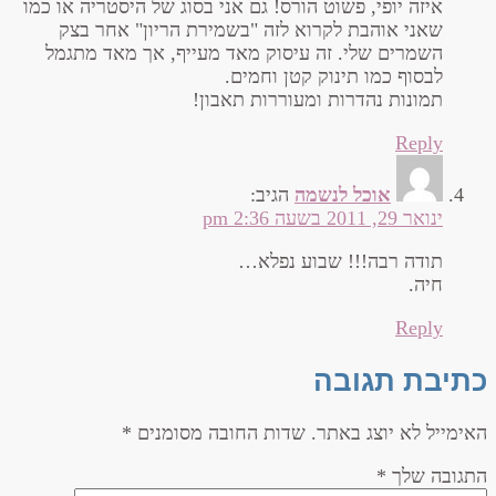
איזה יופי, פשוט הורס! גם אני בסוג של היסטריה או כמו
שאני אוהבת לקרוא לזה "בשמירת הריון" אחר בצק
השמרים שלי. זה עיסוק מאד מעייף, אך מאד מתגמל
לבסוף כמו תינוק קטן וחמים.
תמונות נהדרות ומעוררות תאבון!
Reply
אוכל לנשמה
הגיב:
ינואר 29, 2011 בשעה 2:36 pm
תודה רבה!!! שבוע נפלא…
חיה.
Reply
כתיבת תגובה
האימייל לא יוצג באתר.
שדות החובה מסומנים
*
התגובה שלך
*