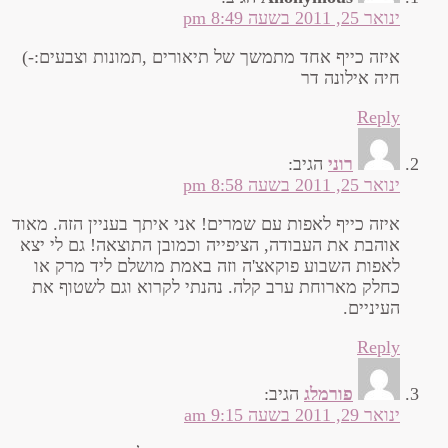
ינואר 25, 2011 בשעה 8:49 pm
איזה כייף אחד מתמשך של תיאורים ,תמונות וצבעים:-)
חיה אילונה דר
Reply
רוני
הגיב:
ינואר 25, 2011 בשעה 8:58 pm
איזה כייף לאפות עם שמרים! אני איתך בעניין הזה. מאוד
אוהבת את העבודה, הציפייה וכמובן התוצאה! גם לי יצא
לאפות השבוע פוקאצ'ה וזה באמת מושלם ליד מרק או
כחלק מארוחת ערב קלה. נהנתי לקרוא וגם לשטוף את
העיניים.
Reply
פורמלג
הגיב:
ינואר 29, 2011 בשעה 9:15 am