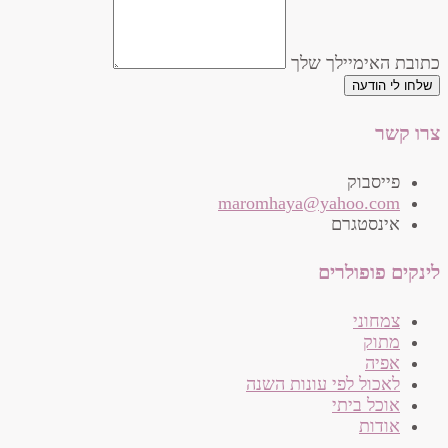
כתובת האימיילך שלך
שלחו לי הודעה
צרו קשר
פייסבוק
‫maromhaya@yahoo.com
אינסטגרם
לינקים פופולרים
צמחוני
מתוק
אפיה
לאכול לפי עונות השנה
אוכל ביתי
אודות