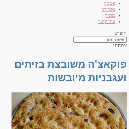
פסטה
אסייתי
מתוק
צור קשר
חיפוש
צמחוני
פוקאצ'ה משובצת בזיתים
ועגבניות מיובשות