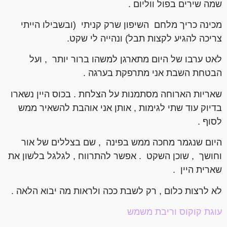
שמה שירים בפול ווליום .
מכינה כריך מלחם השיפון שרק קניתי (ובשבילו הייתי
צריכה להגיע לקצות תבל) ונהייה לי שקט.
לאט ערבו של היום מתארגן למשהו ברור יותר , ועל
הבטחת השבת אני מתרפקת בערגה .
שאריות הארוחה מסתמנות על הצלחת . בכוס היין נשארו
בדיוק עוד שתי לגימות , אותן אני אוהבת להשאיר ממש
לסוף .
היום שנגמר מחכה ממש בפינה , שם בצללים של אור
וחושך , שוכן השקט . אפשר להתרווח , לגלגל בלשון את
שארית היין .
לא לרצות כלום , רק לשבת ככה ולראות מה יבוא הלאה .
עוגת קוקוס וריבת משמש