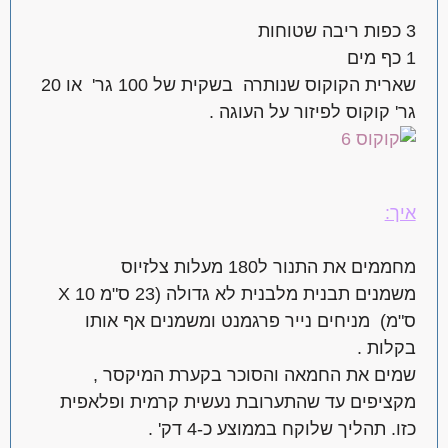
3 כפות ריבה שטוחות
1 כף מים
שארית הקוקוס שנותרה בשקית של 100 גר' או 20
גר' קוקוס לפיזור על העוגה .
איך:
מחממים את התנור ל180 מעלות צלזיוס
משמנים תבנית מלבנית לא גדולה (23 ס"מ X 10
ס"מ) מניחים נייר פרגמנט ומשמנים אף אותו
בקלות .
שמים את החמאה והסוכר בקערת המיקסר ,
מקציפים עד שהתערובת נעשית קרמית ופלאפית
כזו. תהליך שלוקח בממוצע כ-4 דק' .