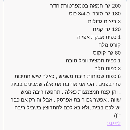
200 גר' חמאה בטמפרטורת חדר
180 גר' סוכר כ-3/4 כוס
3 ביצים גדולות
120 גר' קמח
1 כפית אבקת אפייה
קורט מלח
80 גר' קוקוס
1 כפית תמצית ווניל טובה
3 כפות חלב
6 כפות שטוחות ריבת משמש , כאלה שיש חתיכות
פרי בפנים , הכי אני אוהבת את אלה שמכינים בבית
, והן קצת חמצמצות כאלה . תחפשו ריבה ממש
שווה . אפשר גם ריבת אפרסק , אבל זה רק אם כבר
יש לכם בבית ,ולא בא לכם להתרוצץ בשביל ריבה
:-))
לזיגוג: