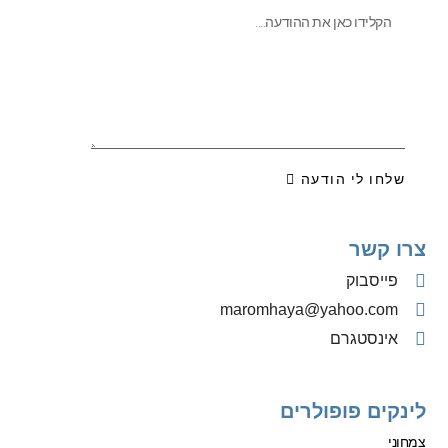
שלחו לי הודעה
צרו קשר
פייסבוק
‫maromhaya@yahoo.com
אינסטגרם
לינקים פופולרים
צמחוני