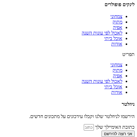
לינקים פופולרים
צמחוני
מתוק
אפיה
לאכול לפי עונות השנה
אוכל ביתי
אודות
תפריט
צמחוני
מתוק
אפיה
לאכול לפי עונות השנה
אוכל ביתי
אודות
ניוזלטר
הירשמו לניוזלטר שלנו וקבלו עידכונים על מתכונים חדשים.
כתובת האימיילך שלך
אני רוצה להירשם