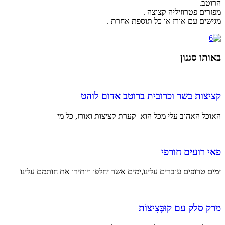
הרוטב.
מפזרים פטרוזיליה קצוצה .
מגישים עם אורז או כל תוספת אחרת .
באותו סגנון
קציצות בשר וכרובית ברוטב אדום לוהט
האוכל האהוב עלי מכל הוא קערת קציצות ואורז, כל מי
פאי רועים חורפי
ימים טרופים עוברים עלינו,ימים אשר יחלפו ויותירו את חותמם עלינו
מרק סלק עם קוּבָּצִיצוֹת