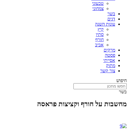
טבעוני
צמחוני
בשר
דגים
עונות השנה
קיץ
סתיו
חורף
אביב
מרקים
פסטה
אסייתי
מתוק
צור קשר
חיפוש
בשר
מחשבות על חורף וקציצות פראסה