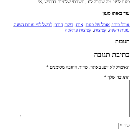
פעם לפני מה שקרה לנו , חשבתי שלחיות בחופש ,אי
עוד באותו סגנון
אוכל ביתי
,
אוכל של פעם
,
אורז
,
בשר
,
חורף
,
לבשל לפי עונות השנה
,
עונות השנה
,
קציצות
,
קציצות פראסה
תגובות
כתיבת תגובה
האימייל לא יוצג באתר.
שדות החובה מסומנים
*
התגובה שלך
*
שם
*