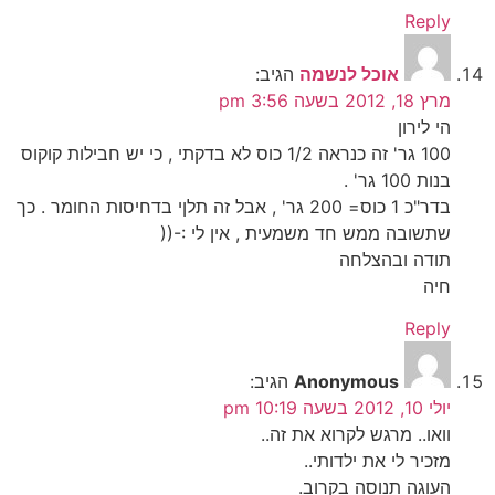
Reply
אוכל לנשמה
הגיב:
מרץ 18, 2012 בשעה 3:56 pm
הי לירון
100 גר' זה כנראה 1/2 כוס לא בדקתי , כי יש חבילות קוקוס
בנות 100 גר' .
בדר"כ 1 כוס= 200 גר' , אבל זה תלןי בדחיסות החומר . כך
שתשובה ממש חד משמעית , אין לי :-((
תודה ובהצלחה
חיה
Reply
Anonymous
הגיב:
יולי 10, 2012 בשעה 10:19 pm
וואו.. מרגש לקרוא את זה..
מזכיר לי את ילדותי..
העוגה תנוסה בקרוב.