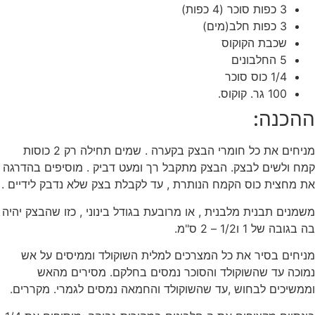
3 כפות סוכר (4 כפות)
3 כפות חלב(מים)
שכבת הקוקוס
5 החלבונים
1/4 כוס סוכר
100 גר. קוקוס.
ההכנה:
מניחים את כל חומרי הבצק בקערה . שמים תחילה רק 2 כוסות
קמח ולשים לבצק. הבצק מתקבל רך ומעט דביק . מוסיפים בהדרגה
את מחצית כוס הקמח הנותרת , עד לקבלת בצק שלא נדבק לידיים .
משמנים תבנית מלבנית , או מרובעת בגודל בינוני , כזו שהבצק יהיה
בה בגובה של 1 ו1/2 – 2 ס"מ.
מניחים בסיר את כל המצרכים למלית השוקולד וממיסים על אש
נמוכה עד שהשוקולד והסוכר נמסים בחלקם. מסירים מהאש
וממשיכים לבחוש ,עד שהשוקולד והחמאה נמסים לגמרי. מקררים.