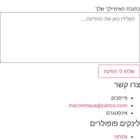
כתובת האימיילך שלך
שלחו לי הודעה
צרו קשר
פייסבוק
‫maromhaya@yahoo.com
אינסטגרם
לינקים פופולרים
צמחוני