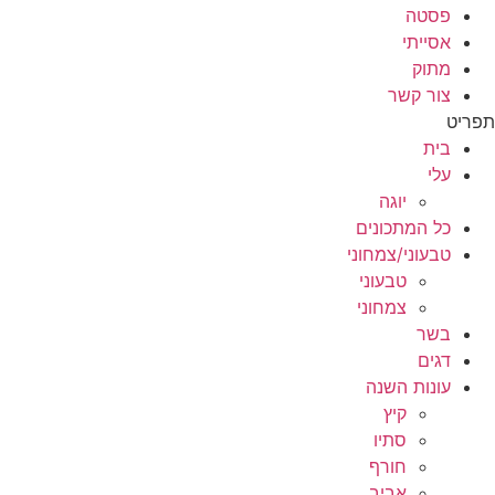
פסטה
אסייתי
מתוק
צור קשר
תפריט
בית
עלי
יוגה
כל המתכונים
טבעוני/צמחוני
טבעוני
צמחוני
בשר
דגים
עונות השנה
קיץ
סתיו
חורף
אביב