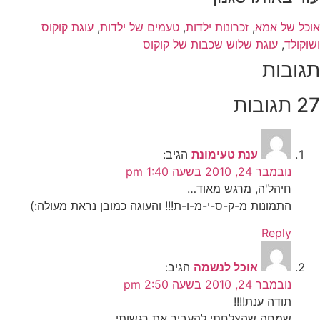
אוכל של אמא
,
זכרונות ילדות
,
טעמים של ילדות
,
עוגת קוקוס
ושוקולד
,
עוגת שלוש שכבות של קוקוס
תגובות
27 תגובות
ענת טעימונת
הגיב:
נובמבר 24, 2010 בשעה 1:40 pm
חיהל'ה, מרגש מאוד…
התמונות מ-ק-ס-י-מ-ו-ת!!! והעוגה כמובן נראת מעולה:)
Reply
אוכל לנשמה
הגיב:
נובמבר 24, 2010 בשעה 2:50 pm
תודה ענת!!!!
שמחה שהצלחתי להעביר את רגשותי