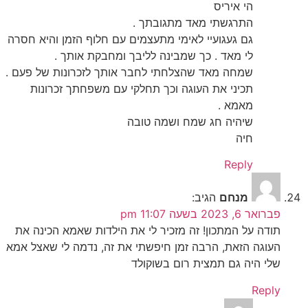
הי איריס
התרגשתי מאד מתגובתך .
גם געגועיי לאימי מתעצמים עם חלוף הזמן והיא חסרה
לי מאד . כך שמבינה לליבך ומחבקת אותך .
שמחה מאד שהצלחתי לחבר אותך לזכרונות של פעם .
תכיני את העוגה וכך תחלקי עם משפחתך זכרונות
מאמא .
שיהיה חג שמח ושמה טובה
חיה
Reply
מנחם
הגיב:
פברואר 6, 2023 בשעה 11:07 pm
תודה על המתכון! זה מזכיר לי את הילדות שאמא הכינה את
העוגה הזאת, הרבה זמן חיפשתי את זה, נדמה לי שאצל אמא
שלי היה גם תמצית רום בשוקולד
Reply