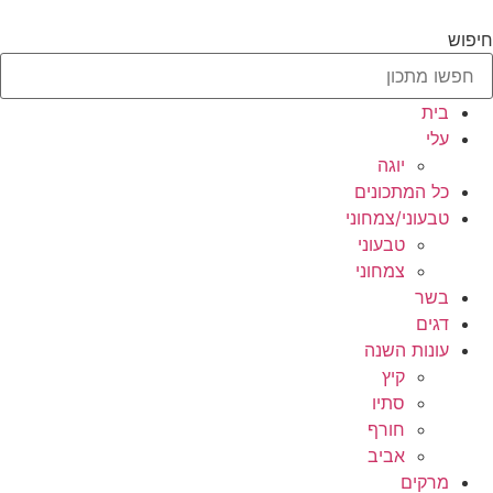
לג
תוכן
חיפוש
בית
עלי
יוגה
כל המתכונים
טבעוני/צמחוני
טבעוני
צמחוני
בשר
דגים
עונות השנה
קיץ
סתיו
חורף
אביב
מרקים