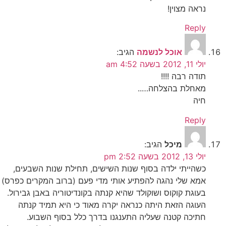
נראה מצוין!
Reply
אוכל לנשמה
הגיב:
יולי 11, 2012 בשעה 4:52 am
תודה רבה !!!!
מאחלת בהצלחה…..
חיה
Reply
מיכל
הגיב:
יולי 13, 2012 בשעה 2:52 pm
כשהייתי ילדה בסוף שנות השישים, תחילת שנות השבעים,
אמא שלי נהגה להפתיע אותי מדי פעם (ברוב המקרים כפרס)
בעוגת קוקוס ושוקולד שהיא קנתה בקונדיטוריה באבן גבירול.
העוגה הזאת היתה כנראה יקרה מאוד כי היא תמיד קנתה
חתיכה קטנה שעליה התענגנו בדרך כלל בסוף השבוע.