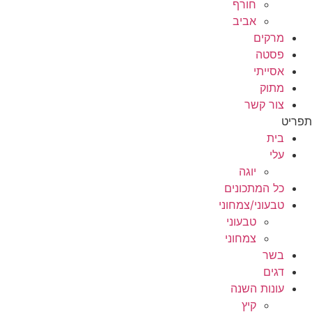
חורף
אביב
מרקים
פסטה
אסייתי
מתוק
צור קשר
תפריט
בית
עלי
יוגה
כל המתכונים
טבעוני/צמחוני
טבעוני
צמחוני
בשר
דגים
עונות השנה
קיץ