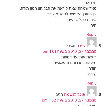
הי הילה
מאד שמחה שאת קוראת את הבלוג!!! המון תודה.
וכן כמובן שאפשר להשתמש ביין ..
שיהיה סופ"ש נעים
חיה.
Reply
שירה
הגיב:
נובמבר 27, 2010 בשעה 1:01 pm
ריגשת אותי עד דמעות..
נמלאתי בזכרונות ובגעגועים.
תודה,
שירה
Reply
אוכל לנשמה
הגיב:
נובמבר 27, 2010 בשעה 1:52 pm
תודה שירונת….