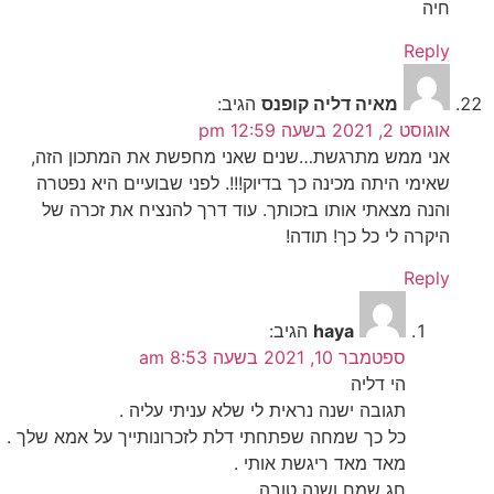
חיה
Reply
מאיה דליה קופנס
הגיב:
אוגוסט 2, 2021 בשעה 12:59 pm
אני ממש מתרגשת…שנים שאני מחפשת את המתכון הזה,
שאימי היתה מכינה כך בדיוק!!!. לפני שבועיים היא נפטרה
והנה מצאתי אותו בזכותך. עוד דרך להנציח את זכרה של
היקרה לי כל כך! תודה!
Reply
haya
הגיב:
ספטמבר 10, 2021 בשעה 8:53 am
הי דליה
תגובה ישנה נראית לי שלא עניתי עליה .
כל כך שמחה שפתחתי דלת לזכרונותייך על אמא שלך .
מאד מאד ריגשת אותי .
חג שמח ושנה טובה