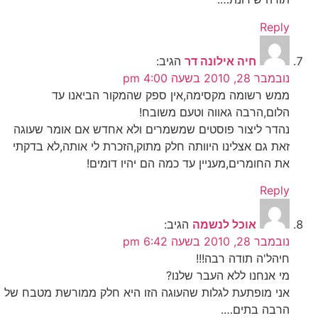
Reply
חיה אילונה דר
הגיב:
נובמבר 28, 2010 בשעה 4:00 pm
ממש רשומה מקסימה,אין ספק שהמקור הביאנו עד
הלום,הרבה גאווה וטעם משובח!
נהדר ליצור פוסטים שמשמרים ולא אחדש אם אומר שעוגה
זאת גם אצלינו היוותה חלק מתוק,הזכרת לי אותה,לא בדקתי
את החומרים,מעניין עד כמה הם יהיו דומים!
Reply
אוכל לנשמה
הגיב:
נובמבר 28, 2010 בשעה 6:42 pm
חיהל'ה תודה רבה!!!
מי אנחנו ללא העבר שלנו?
אני מופתעת לגלות שהעוגה הזו היא חלק ממורשת מטבח של
הרבה בתים….