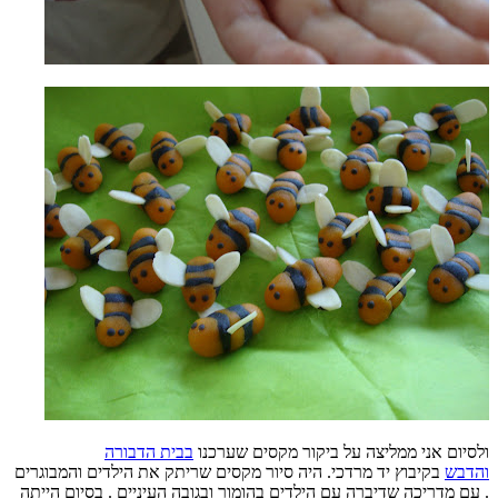
ולסיום אני ממליצה על ביקור מקסים שערכנו
בבית הדבורה
והדבש
בקיבוץ יד מרדכי. היה סיור מקסים שריתק את הילדים והמבוגרים
. עם מדריכה שדיברה עם הילדים בהומור ובגובה העיניים . בסיום הייתה