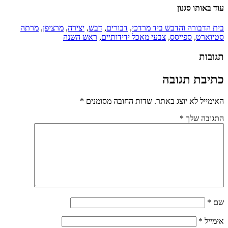
עוד באותו סגנון
בית הדבורה והדבש ביד מרדכי
,
דבורים
,
דבש
,
יצירה
,
מרציפן
,
מרתה
סטיוארט
,
ספייסס
,
צבעי מאכל ידידותיים
,
ראש השנה
תגובות
כתיבת תגובה
האימייל לא יוצג באתר.
שדות החובה מסומנים
*
התגובה שלך
*
שם
*
אימייל
*